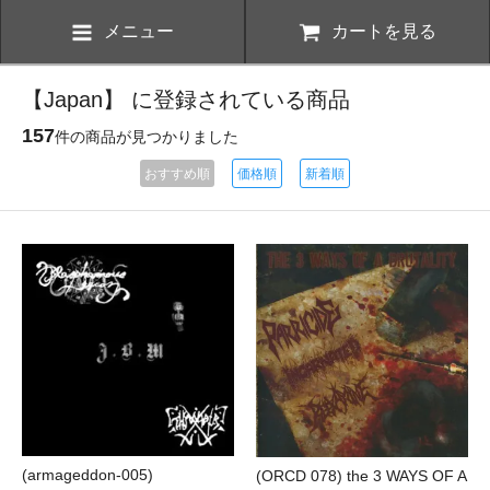
メニュー
カートを見る
【Japan】 に登録されている商品
157
件の商品が見つかりました
おすすめ順
価格順
新着順
(armageddon-005)
(ORCD 078) the 3 WAYS OF A