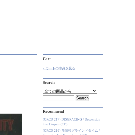
Cart
» カートの中身を見る
Search
Recommend
(ORCD 217) DISGRACING / Descension
into Despair (CD)
(ORCD 216) 放課後グラインドタイム /