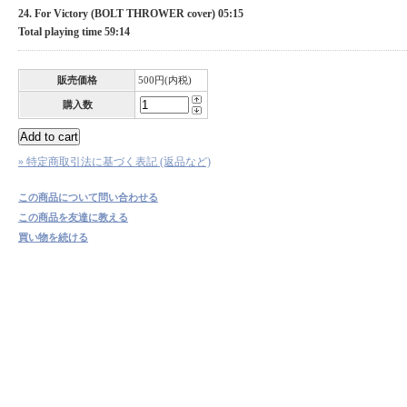
24. For Victory (BOLT THROWER cover) 05:15
Total playing time 59:14
販売価格
500円(内税)
購入数
» 特定商取引法に基づく表記 (返品など)
この商品について問い合わせる
この商品を友達に教える
買い物を続ける