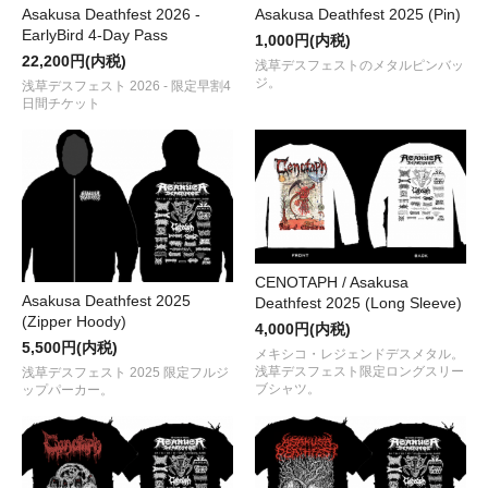
Asakusa Deathfest 2026 -
Asakusa Deathfest 2025 (Pin)
EarlyBird 4-Day Pass
1,000円(内税)
22,200円(内税)
浅草デスフェストのメタルピンバッ
ジ。
浅草デスフェスト 2026 - 限定早割4
日間チケット
CENOTAPH / Asakusa
Asakusa Deathfest 2025
Deathfest 2025 (Long Sleeve)
(Zipper Hoody)
4,000円(内税)
5,500円(内税)
メキシコ・レジェンドデスメタル。
浅草デスフェスト限定ロングスリー
浅草デスフェスト 2025 限定フルジ
ブシャツ。
ップパーカー。