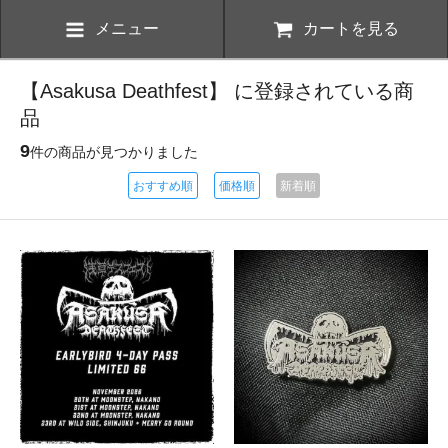
メニュー
カートを見る
【Asakusa Deathfest】 に登録されている商
品
9
件の商品が見つかりました
おすすめ順
価格順
新着順