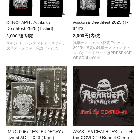
Asakusa Deathfest 2025 (T-
CENOTAPH / Asakusa
shirt)
Deathfest 2025 (T-shirt)
3,000円(内税)
3,000円(内税)
浅草デスフェスト限定Tシャツ。
メキシコ・レジェンドデスメタル。
2025年限定の浅草デスフェスト・
浅草デスフェスト限定Tシャツ。
ロゴとアートワークはPRESENCE
OF SOULのYuki。
(MRC 006) FESTERDECAY /
ASAKUSA DEATHFEST / Fuck
Live at ADF 2023 (Tape)
the COVID-19 Benefit Comp