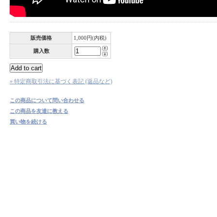
販売価格
1,000円(内税)
購入数
» 特定商取引法に基づく表記 (返品など)
この商品について問い合わせる
この商品を友達に教える
買い物を続ける