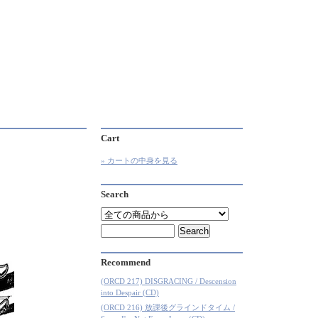
Cart
» カートの中身を見る
Search
Recommend
(ORCD 217) DISGRACING / Descension
into Despair (CD)
(ORCD 216) 放課後グラインドタイム /