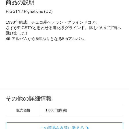
商品の説明
PIGSTY / Pignations (CD)
1998年結成、チェコ産ベテラン・グラインドコア。
さすがPIGSTYと思わせる進化系グラインド。豚もついに宇宙へ
飛び出した!
4thアルバムから5年ぶりとなる5thアルバム。
その他の詳細情報
販売価格
1,880円(内税)
この商品を友達に教える