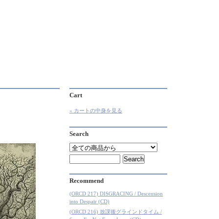
Cart
» カートの中身を見る
Search
Recommend
(ORCD 217) DISGRACING / Descension
into Despair (CD)
(ORCD 216) 放課後グラインドタイム /