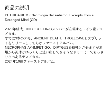
商品の説明
PUTRIDARIUM / Necrologia del sadismo: Excerpts from a
Deranged Mind (CD)
2020年結成、INTO COFFINのメンバーが在籍するドイツ産デス
メタル。
すでに3本のデモ、ANCIENT DEATH、TROLLCAVEとスプリッ
トをリリースしこちらがファーストアルバム。
NECROPHAGIAやIMPETIGO、DIPYGUSを彷彿とさせますが墓
場から死体がゆっくりと這い出してきそうなドゥーミーでもっさ
りさのあるデスメタル。
2024年10曲ファーストアルバム。