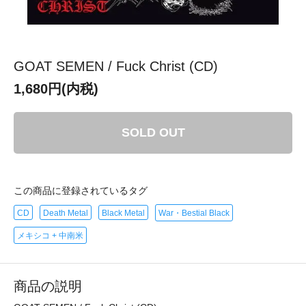
GOAT SEMEN / Fuck Christ (CD)
1,680円(内税)
SOLD OUT
この商品に登録されているタグ
CD
Death Metal
Black Metal
War・Bestial Black
メキシコ + 中南米
商品の説明