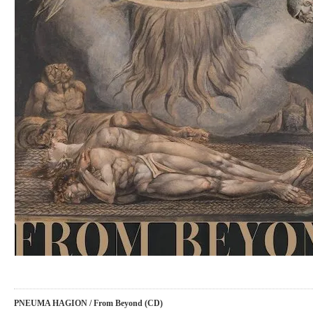
PNEUMA HAGION / From Beyond (CD)