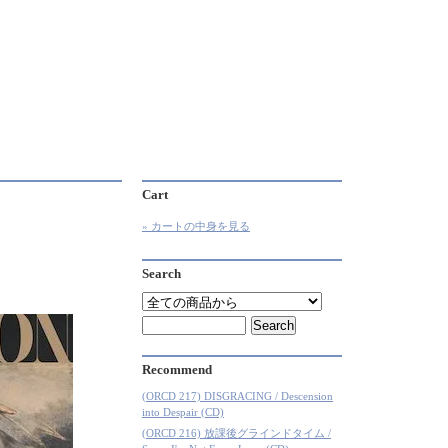
Cart
» カートの中身を見る
Search
Recommend
(ORCD 217) DISGRACING / Descension
into Despair (CD)
(ORCD 216) 放課後グラインドタイム /