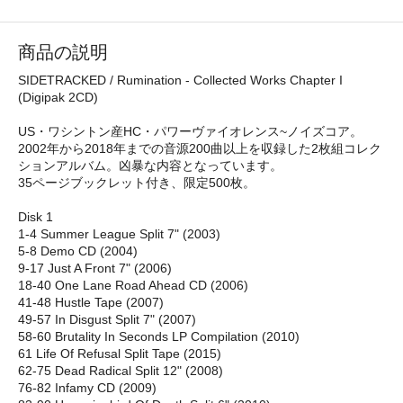
商品の説明
SIDETRACKED / Rumination - Collected Works Chapter I
(Digipak 2CD)
US・ワシントン産HC・パワーヴァイオレンス~ノイズコア。
2002年から2018年までの音源200曲以上を収録した2枚組コレク
ションアルバム。凶暴な内容となっています。
35ページブックレット付き、限定500枚。
Disk 1
1-4 Summer League Split 7" (2003)
5-8 Demo CD (2004)
9-17 Just A Front 7" (2006)
18-40 One Lane Road Ahead CD (2006)
41-48 Hustle Tape (2007)
49-57 In Disgust Split 7" (2007)
58-60 Brutality In Seconds LP Compilation (2010)
61 Life Of Refusal Split Tape (2015)
62-75 Dead Radical Split 12" (2008)
76-82 Infamy CD (2009)