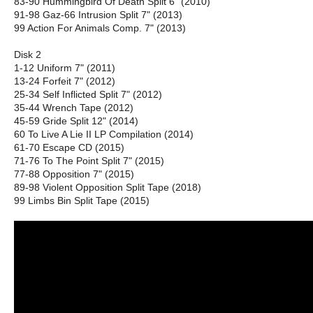
83-90 Hummingbird Of Death Split 6" (2010)
91-98 Gaz-66 Intrusion Split 7" (2013)
99 Action For Animals Comp. 7" (2013)
Disk 2
1-12 Uniform 7" (2011)
13-24 Forfeit 7" (2012)
25-34 Self Inflicted Split 7" (2012)
35-44 Wrench Tape (2012)
45-59 Gride Split 12" (2014)
60 To Live A Lie II LP Compilation (2014)
61-70 Escape CD (2015)
71-76 To The Point Split 7" (2015)
77-88 Opposition 7" (2015)
89-98 Violent Opposition Split Tape (2018)
99 Limbs Bin Split Tape (2015)