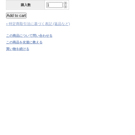
購入数
» 特定商取引法に基づく表記 (返品など)
この商品について問い合わせる
この商品を友達に教える
買い物を続ける