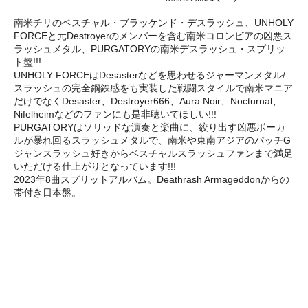
南米チリのベスチャル・ブラッケンド・デスラッシュ、UNHOLY
FORCEと元Destroyerのメンバーを含む南米コロンビアの凶悪ス
ラッシュメタル、PURGATORYの南米デスラッシュ・スプリッ
ト盤!!!
UNHOLY FORCEはDesasterなどを思わせるジャーマンメタル/
スラッシュの完全鋼鉄感をも実装した戦闘スタイルで南米マニア
だけでなくDesaster、Destroyer666、Aura Noir、Nocturnal、
Nifelheimなどのファンにも是非聴いてほしい!!!
PURGATORYはソリッドな演奏と楽曲に、絞り出す凶悪ボーカ
ルが暴れ回るスラッシュメタルで、南米や東南アジアのパッチG
ジャンスラッシュ好きからベスチャルスラッシュファンまで満足
いただける仕上がりとなっています!!!
2023年8曲スプリットアルバム。Deathrash Armageddonからの
帯付き日本盤。