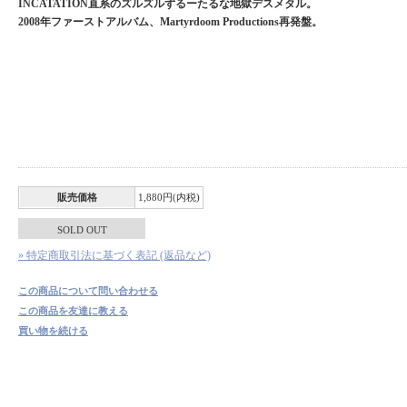
INCATATION直系のズルズルずるーたるな地獄デスメタル。
2008年ファーストアルバム、Martyrdoom Productions再発盤。
販売価格
1,880円(内税)
SOLD OUT
» 特定商取引法に基づく表記 (返品など)
この商品について問い合わせる
この商品を友達に教える
買い物を続ける