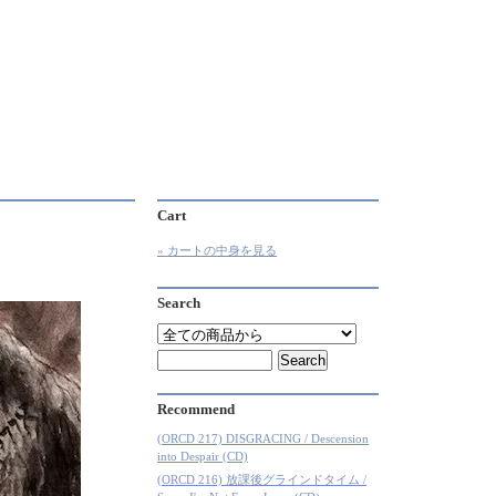
Cart
» カートの中身を見る
Search
Recommend
(ORCD 217) DISGRACING / Descension
into Despair (CD)
(ORCD 216) 放課後グラインドタイム /