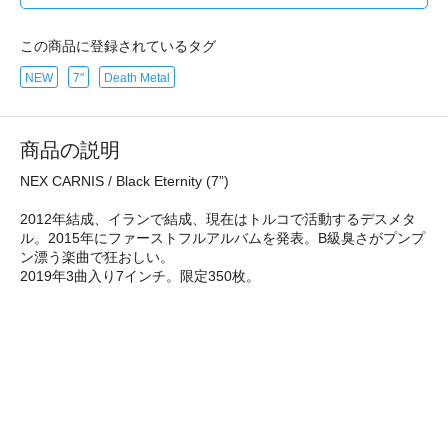
この商品に登録されているタグ
NEW
7"
Death Metal
商品の説明
NEX CARNIS / Black Eternity (7”)
2012年結成、イランで結成、現在はトルコで活動するデスメタ
ル。2015年にファーストフルアルバムを発表。B級臭さがプンプ
ン漂う楽曲で狂おしい。
2019年3曲入り7インチ。限定350枚。