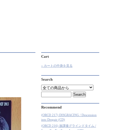
Cart
» カートの中身を見る
Search
Recommend
(ORCD 217) DISGRACING / Descension
into Despair (CD)
(ORCD 216) 放課後グラインドタイム /