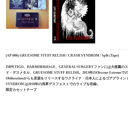
(AP-006) GRUESOME STUFF RELISH / CRASH SYNDROM / Split (Tape)
IMPETIGO、HARMORRHAGE、GENERAL SURGERYファンには大推
ド・デスメタル、GRUESOME STUFF RELISH。2013年のObscene Extrem
Obliterationからも音源をリリースするウクライナ・日本人によるゴアグライン
SYNDROM は2018年の浅草デスフェストでのライブを収録。
限定カセットテープ