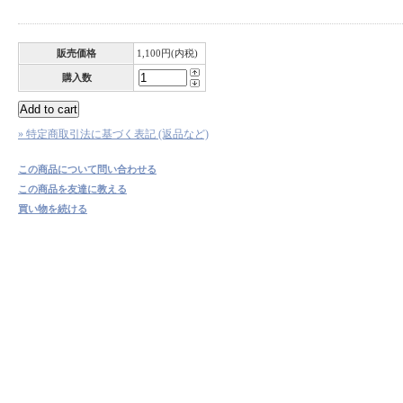
販売価格
1,100円(内税)
購入数
» 特定商取引法に基づく表記 (返品など)
この商品について問い合わせる
この商品を友達に教える
買い物を続ける