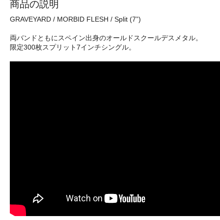
商品の説明
GRAVEYARD / MORBID FLESH / Split (7”)
両バンドともにスペイン出身のオールドスクールデスメタル。
限定300枚スプリット7インチシングル。