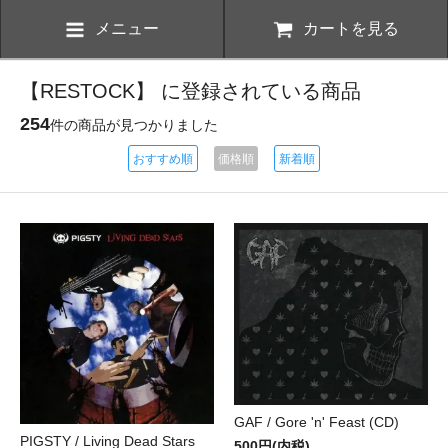
メニュー
カートを見る
【RESTOCK】 に登録されている商品
254
件の商品が見つかりました
おすすめ順
価格順
新着順
GAF / Gore 'n' Feast (CD)
PIGSTY / Living Dead Stars
500円(内税)