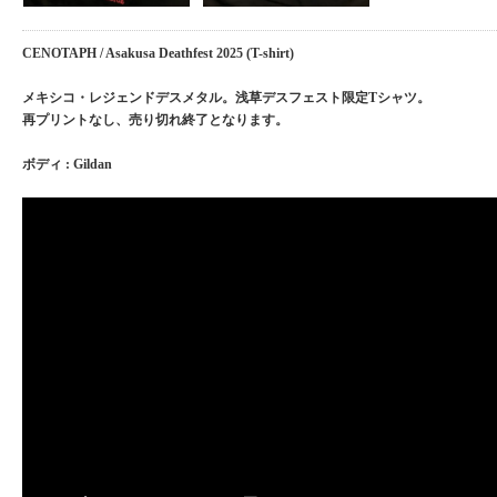
CENOTAPH / Asakusa Deathfest 2025 (T-shirt)
メキシコ・レジェンドデスメタル。浅草デスフェスト限定Tシャツ。
再プリントなし、売り切れ終了となります。
ボディ : Gildan