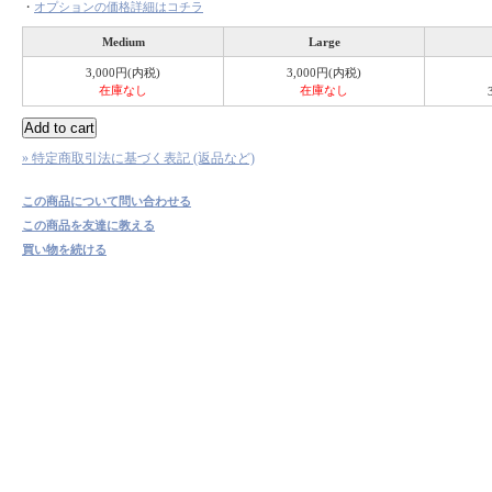
・
オプションの価格詳細はコチラ
Medium
Large
3,000円(内税)
3,000円(内税)
在庫なし
在庫なし
» 特定商取引法に基づく表記 (返品など)
この商品について問い合わせる
この商品を友達に教える
買い物を続ける